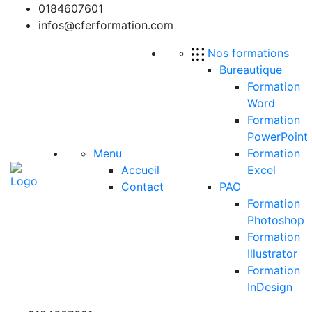
0184607601
infos@cferformation.com
Nos formations
Bureautique
Formation
Word
Formation
PowerPoint
Menu
Formation
Accueil
Excel
Contact
PAO
Formation
Photoshop
Formation
Illustrator
Formation
InDesign