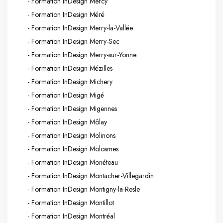
- Formation InDesign Mercy
- Formation InDesign Méré
- Formation InDesign Merry-la-Vallée
- Formation InDesign Merry-Sec
- Formation InDesign Merry-sur-Yonne
- Formation InDesign Mézilles
- Formation InDesign Michery
- Formation InDesign Migé
- Formation InDesign Migennes
- Formation InDesign Môlay
- Formation InDesign Molinons
- Formation InDesign Molosmes
- Formation InDesign Monéteau
- Formation InDesign Montacher-Villegardin
- Formation InDesign Montigny-la-Resle
- Formation InDesign Montillot
- Formation InDesign Montréal