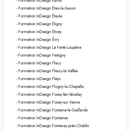
- Formation InDesign Esnon
- Formation InDesign Étais-la-Sauvin
- Formation InDesign Étaule
- Formation InDesign Étigny
- Formation InDesign Étivey
- Formation InDesign Évry
- Formation InDesign La Ferté-Loupière
- Formation InDesign Festigny
- Formation InDesign Flacy
- Formation InDesign Fleury-la-Vallée
- Formation InDesign Fleys
- Formation InDesign Flogny-la-Chapelle
- Formation InDesign Foissy-lès-Vézelay
- Formation InDesign Foissy-sur-Vanne
- Formation InDesign Fontaine-la-Gaillarde
- Formation InDesign Fontaines
- Formation InDesign Fontenay-près-Chablis