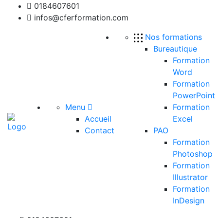
0184607601
infos@cferformation.com
Nos formations
Bureautique
Formation
Word
Formation
PowerPoint
Menu
Formation
Accueil
Excel
Contact
PAO
Formation
Photoshop
Formation
Illustrator
Formation
InDesign