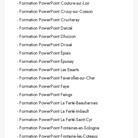
- Formation PowerPoint Couture-sur-Loir
- Formation PowerPoint Crouy-sur-Cosson
- Formation PowerPoint Crucheray
- Formation PowerPoint Danzé
- Formation PowerPoint Dhuizon
- Formation PowerPoint Droué
- Formation PowerPoint Épiais
- Formation PowerPoint Épuisay
- Formation PowerPoint Les Essarts
- Formation PowerPoint Faverolles-sur-Cher
- Formation PowerPoint Faye
- Formation PowerPoint Feings
- Formation PowerPoint La Ferté-Beauharnais
- Formation PowerPoint La Ferté-Imbault
- Formation PowerPoint La Ferté-Saint-Cyr
- Formation PowerPoint Fontaines-en-Sologne
- Formation PowerPoint Fontaine-les-Coteaux