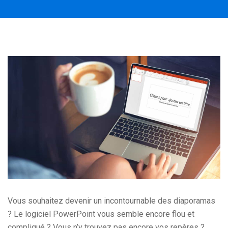
Vous souhaitez devenir un incontournable des diaporamas
? Le logiciel PowerPoint vous semble encore flou et
compliqué ? Vous n’y trouvez pas encore vos repères ?