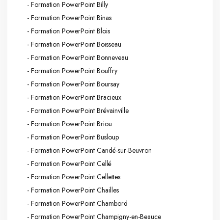
- Formation PowerPoint Billy
- Formation PowerPoint Binas
- Formation PowerPoint Blois
- Formation PowerPoint Boisseau
- Formation PowerPoint Bonneveau
- Formation PowerPoint Bouffry
- Formation PowerPoint Boursay
- Formation PowerPoint Bracieux
- Formation PowerPoint Brévainville
- Formation PowerPoint Briou
- Formation PowerPoint Busloup
- Formation PowerPoint Candé-sur-Beuvron
- Formation PowerPoint Cellé
- Formation PowerPoint Cellettes
- Formation PowerPoint Chailles
- Formation PowerPoint Chambord
- Formation PowerPoint Champigny-en-Beauce