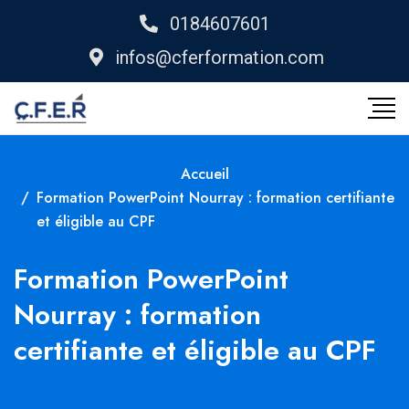
0184607601
infos@cferformation.com
Accueil
Formation PowerPoint Nourray : formation certifiante
et éligible au CPF
Formation PowerPoint
Nourray : formation
certifiante et éligible au CPF