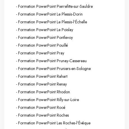
- Formation PowerPoint Pierrefitte-sur-Sauldre
- Formation PowerPoint Le Plessis-Dorin
- Formation PowerPoint Le Plessis-l'Échelle
- Formation PowerPoint Le Poislay
- Formation PowerPoint Pontlevoy
- Formation PowerPoint Pouillé
- Formation PowerPoint Pray
- Formation PowerPoint Prunay-Cassereau
- Formation PowerPoint Pruniers-en-Sologne
- Formation PowerPoint Rahart
- Formation PowerPoint Renay
- Formation PowerPoint Rhodon
- Formation PowerPoint Rilly-sur-Loire
- Formation PowerPoint Rocé
- Formation PowerPoint Roches
- Formation PowerPoint Les Roches-l'Évêque