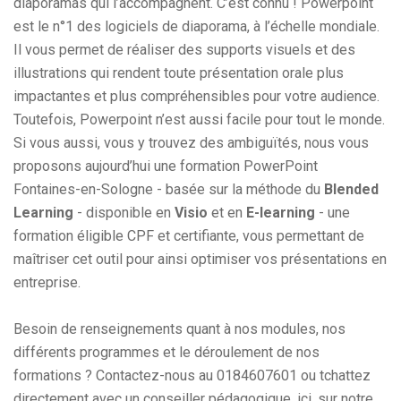
diaporamas qui l’accompagnent. C’est connu ! Powerpoint
est le n°1 des logiciels de diaporama, à l’échelle mondiale.
Il vous permet de réaliser des supports visuels et des
illustrations qui rendent toute présentation orale plus
impactantes et plus compréhensibles pour votre audience.
Toutefois, Powerpoint n’est aussi facile pour tout le monde.
Si vous aussi, vous y trouvez des ambiguïtés, nous vous
proposons aujourd’hui une formation PowerPoint
Fontaines-en-Sologne - basée sur la méthode du
Blended
Learning
- disponible en
Visio
et en
E-learning
- une
formation éligible CPF et certifiante, vous permettant de
maîtriser cet outil pour ainsi optimiser vos présentations en
entreprise.
Besoin de renseignements quant à nos modules, nos
différents programmes et le déroulement de nos
formations ? Contactez-nous au 0184607601 ou tchattez
directement avec un conseiller pédagogique, ici, sur notre