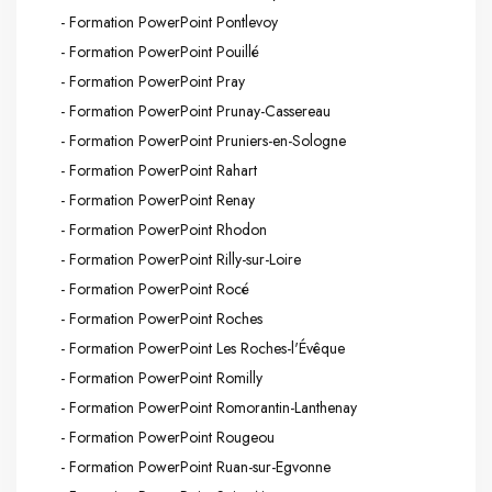
- Formation PowerPoint Pontlevoy
- Formation PowerPoint Pouillé
- Formation PowerPoint Pray
- Formation PowerPoint Prunay-Cassereau
- Formation PowerPoint Pruniers-en-Sologne
- Formation PowerPoint Rahart
- Formation PowerPoint Renay
- Formation PowerPoint Rhodon
- Formation PowerPoint Rilly-sur-Loire
- Formation PowerPoint Rocé
- Formation PowerPoint Roches
- Formation PowerPoint Les Roches-l'Évêque
- Formation PowerPoint Romilly
- Formation PowerPoint Romorantin-Lanthenay
- Formation PowerPoint Rougeou
- Formation PowerPoint Ruan-sur-Egvonne