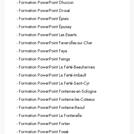
- Formation PowerPoint Dhuizon
- Formation PowerPoint Droué
- Formation PowerPoint Épiais
- Formation PowerPoint Épuisay
- Formation PowerPoint Les Essarts
- Formation PowerPoint Faverolles-sur-Cher
- Formation PowerPoint Faye
- Formation PowerPoint Feings
- Formation PowerPoint La Ferté-Beauharnais
- Formation PowerPoint La Ferté-Imbault
- Formation PowerPoint La Ferté-Saint-Cyr
- Formation PowerPoint Fontaines-en-Sologne
- Formation PowerPoint Fontaine-les-Coteaux
- Formation PowerPoint Fontaine-Raoul
- Formation PowerPoint La Fontenelle
- Formation PowerPoint Fortan
- Formation PowerPoint Fossé