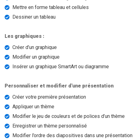
Mettre en forme tableau et cellules
Dessiner un tableau
Les graphiques :
Créer d’un graphique
Modifier un graphique
Insérer un graphique SmartArt ou diagramme
Personnaliser et modifier d'une présentation
Créer votre première présentation
Appliquer un thème
Modifier le jeu de couleurs et de polices d’un thème
Enregistrer un thème personnalisé
Modifier l’ordre des diapositives dans une présentation