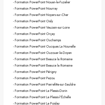
- Formation PowerPoint Nouan-le-Fuzelier
- Formation PowerPoint Nourray
- Formation PowerPoint Noyers-sur-Cher
- Formation PowerPoint Oisly
- Formation PowerPoint Veuzain-sur-Loire
- Formation PowerPoint Orçay
- Formation PowerPoint Ouchamps
- Formation PowerPoint Oucques La Nouvelle
- Formation PowerPoint Ouzouer-le-Doyen
- Formation PowerPoint Beauce la Romaine
- Formation PowerPoint Beauce la Romaine
- Formation PowerPoint Périgny
- Formation PowerPoint Pezou
- Formation PowerPoint Pierrefitte-sur-Sauldre
- Formation PowerPoint Le Plessis-Dorin
- Formation PowerPoint Le Plessis-l'Échelle
- Formation PowerPoint Le Poislay