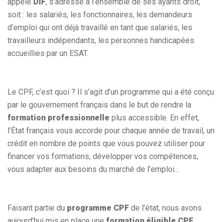
appelé
DIF
, s’adresse à l’ensemble de ses ayants droit,
soit : les salariés, les fonctionnaires, les demandeurs
d’emploi qui ont déjà travaillé en tant que salariés, les
travailleurs indépendants, les personnes handicapées
accueillies par un ESAT.
Le CPF, c’est quoi ? Il s’agit d’un programme qui a été conçu
par le gouvernement français dans le but de rendre la
formation professionnelle
plus accessible. En effet,
l’État français vous accorde pour chaque année de travail, un
crédit en nombre de points que vous pouvez utiliser pour
financer vos formations, développer vos compétences,
vous adapter aux besoins du marché de l’emploi...
Faisant partie du
programme CPF
de l’état, nous avons
aujourd’hui mis en place une
formation éligible CPF