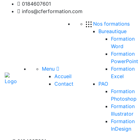
0184607601
infos@cferformation.com
Nos formations
Bureautique
Formation
Word
Formation
PowerPoint
Menu
Formation
Accueil
Excel
Contact
PAO
Formation
Photoshop
Formation
Illustrator
Formation
InDesign