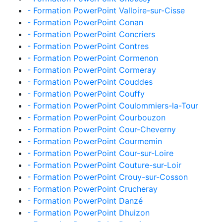
- Formation PowerPoint Valloire-sur-Cisse
- Formation PowerPoint Conan
- Formation PowerPoint Concriers
- Formation PowerPoint Contres
- Formation PowerPoint Cormenon
- Formation PowerPoint Cormeray
- Formation PowerPoint Couddes
- Formation PowerPoint Couffy
- Formation PowerPoint Coulommiers-la-Tour
- Formation PowerPoint Courbouzon
- Formation PowerPoint Cour-Cheverny
- Formation PowerPoint Courmemin
- Formation PowerPoint Cour-sur-Loire
- Formation PowerPoint Couture-sur-Loir
- Formation PowerPoint Crouy-sur-Cosson
- Formation PowerPoint Crucheray
- Formation PowerPoint Danzé
- Formation PowerPoint Dhuizon