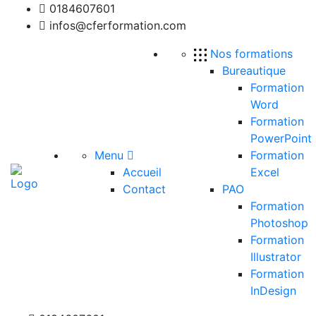
0184607601
infos@cferformation.com
Nos formations
Bureautique
Formation
Word
Formation
PowerPoint
Menu
Formation
Accueil
Excel
Contact
PAO
Formation
Photoshop
Formation
Illustrator
Formation
InDesign