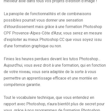
meilleur allié dans tous vos projets d’édition d’image !
La panoplie de fonctionnalités et de combinaisons
possibles pourrait vous donner une sensation
d’étourdissement mais grâce à une formation Photoshop
CPF Provence-Alpes-Côte d'Azur, vous serez en mesure
d’exploiter au mieux Photoshop CC que vous soyez issu
d’une formation graphique ou non.
Finies les heures perdues devant les tutos Photoshop...
Aujourd’hui, vous avez droit à une formation, qui en fonction
de votre niveau, vous sera adaptée de la sorte à vous
permettre un apprentissage efficace et une montée en
compétence garantie.
Tout le vocabulaire technique, que vous entendez en
rapport avec Photoshop, n’aura bientôt plus de secret pour
vous, grâce à nos programmes de formation Photoshop