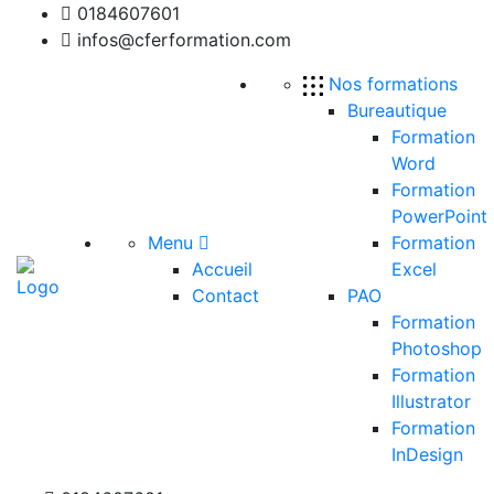
0184607601
infos@cferformation.com
Nos formations
Bureautique
Formation
Word
Formation
PowerPoint
Menu
Formation
Accueil
Excel
Contact
PAO
Formation
Photoshop
Formation
Illustrator
Formation
InDesign