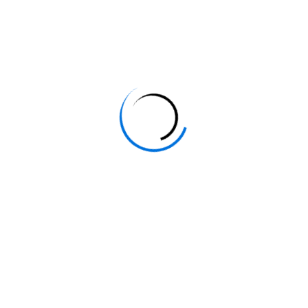
Pré-requis
Pas de prérequis
Objectifs
Durée
Horaires et lieu
Modalités et délais d’accès